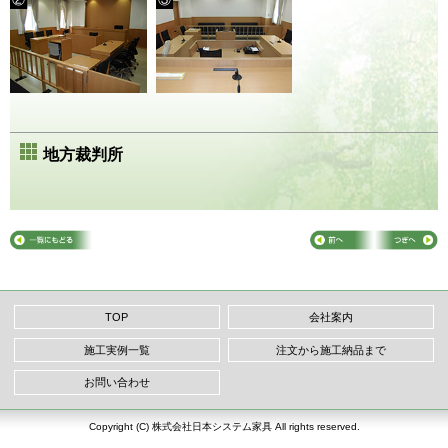
地方裁判所
TOP
会社案内
施工実例一覧
注文から施工納品まで
お問い合わせ
Copyright (C) 株式会社日本システム家具 All rights reserved.