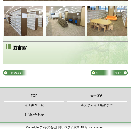
図書館
TOP
会社案内
施工実例一覧
注文から施工納品まで
お問い合わせ
Copyright (C) 株式会社日本システム家具 All rights reserved.