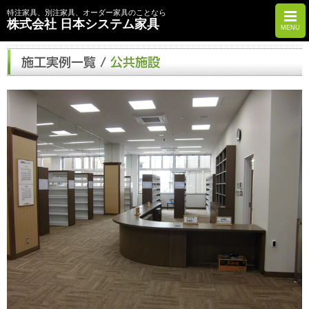
特注家具、別注家具、オーダー家具のことなら
株式会社 日本システム家具
MENU